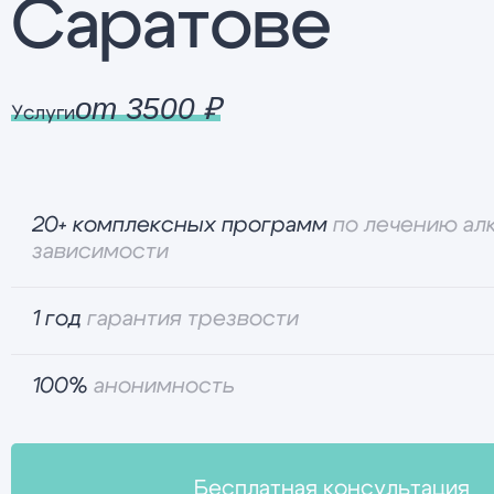
Саратове
от 3500 ₽
Услуги
20+ комплексных программ
по лечению ал
зависимости
1 год
гарантия трезвости
100%
анонимность
Бесплатная консультация