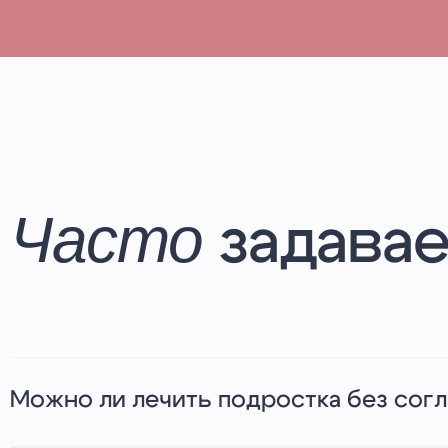
Часто
задава
Можно ли лечить подростка без сог