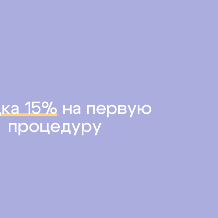
15%
ка 15%
на первую
процедуру