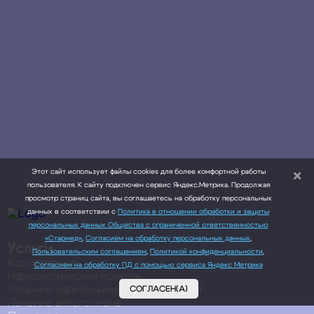
Этот сайт использует файлы cookies для более комфортной работы
пользователя. К сайту подключен сервис Яндекс.Метрика. Продолжая
просмотр страниц сайта, вы соглашаетесь на обработку персональных
данных в соответствии с
Политика в отношении обработки и защиты
персональных данных Общества с ограниченной ответственностью
«Стармед»
,
Согласием на обработку персональных данных
,
Услуги
Пользовательским соглашением
,
Политикой конфиденциальности
,
Кодирование
Согласием на обработку ПД с помощью сервиса Яндекс Метрика
Наркологическая помощь
Лечение наркомании и реабилитация
СОГЛАСЕН(А)
Лечение алкоголизма