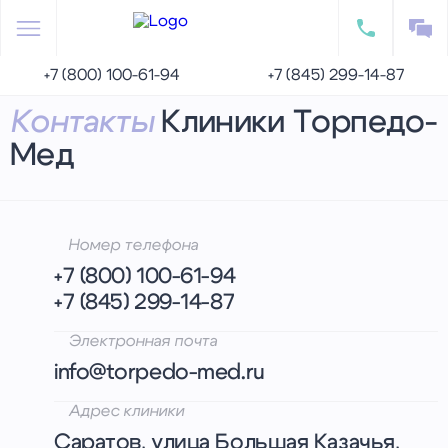
+7 (800) 100-61-94
+7 (845) 299-14-87
Главная
Контакты
Контакты
Клиники Торпедо-
Мед
Номер телефона
+7 (800) 100-61-94
+7 (845) 299-14-87
Электронная почта
info@torpedo-med.ru
Адрес клиники
Саратов, улица Большая Казачья,