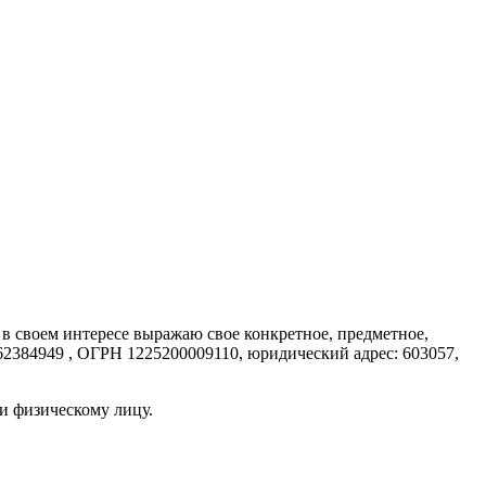
в своем интересе выражаю свое конкретное, предметное,
384949 , ОГРН 1225200009110, юридический адрес: 603057,
и физическому лицу.