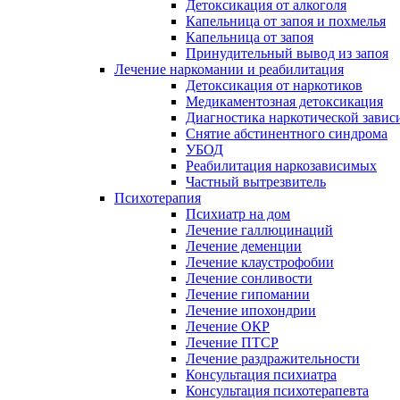
Детоксикация от алкоголя
Капельница от запоя и похмелья
Капельница от запоя
Принудительный вывод из запоя
Лечение наркомании и реабилитация
Детоксикация от наркотиков
Медикаментозная детоксикация
Диагностика наркотической завис
Снятие абстинентного синдрома
УБОД
Реабилитация наркозависимых
Частный вытрезвитель
Психотерапия
Психиатр на дом
Лечение галлюцинаций
Лечение деменции
Лечение клаустрофобии
Лечение сонливости
Лечение гипомании
Лечение ипохондрии
Лечение ОКР
Лечение ПТСР
Лечение раздражительности
Консультация психиатра
Консультация психотерапевта