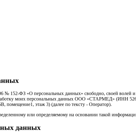
данных
06 № 152-ФЗ «О персональных данных» свободно, своей волей и 
обработку моих персональных данных ООО «СТАРМЕД» (ИНН 5262
В, помещение1, этаж 3) (далее по тексту - Оператор).
ределенному или определяемому на основании такой информаци
ьных данных