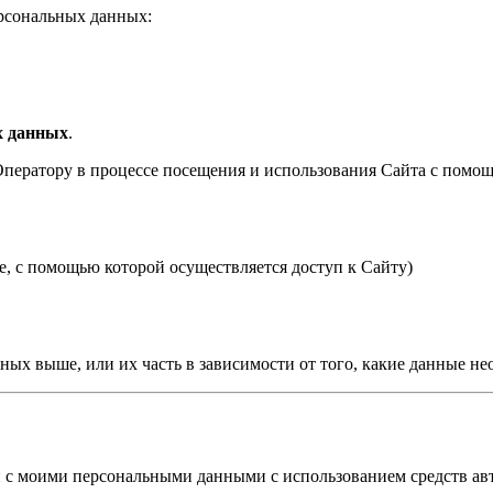
рсональных данных:
х данных
.
ператору в процессе посещения и использования Сайта с помощ
е, с помощью которой осуществляется доступ к Сайту)
ных выше, или их часть в зависимости от того, какие данные не
с моими персональными данными с использованием средств авто