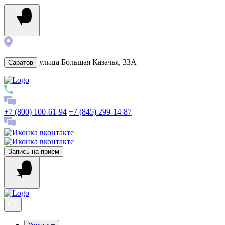
улица Большая Казачья, 33А
Саратов
+7 (800) 100-61-94
+7 (845) 299-14-87
Запись на прием