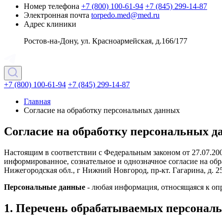
Номер телефона
+7 (800) 100-61-94
+7 (845) 299-14-87
Электронная почта
torpedo.med@med.ru
Адрес клиники
Ростов-на-Дону, ул. Красноармейская, д.166/177
+7 (800) 100-61-94
+7 (845) 299-14-87
Главная
Согласие на обработку персональных данных
Согласие на обработку персональных 
Настоящим в соответствии с Федеральным законом от 27.07.20
информированное, сознательное и однозначное согласие на 
Нижегородская обл., г Нижний Новгород, пр-кт. Гагарина, д. 25
Персональные данные
- любая информация, относящаяся к оп
1. Перечень обрабатываемых персонал