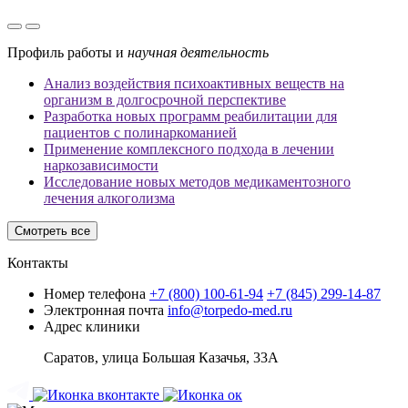
Профиль работы и
научная деятельность
Анализ воздействия психоактивных веществ на
организм в долгосрочной перспективе
Разработка новых программ реабилитации для
пациентов с полинаркоманией
Применение комплексного подхода в лечении
наркозависимости
Исследование новых методов медикаментозного
лечения алкоголизма
Смотреть все
Контакты
Номер телефона
+7 (800) 100-61-94
+7 (845) 299-14-87
Электронная почта
info@torpedo-med.ru
Адрес клиники
Саратов, улица Большая Казачья, 33А