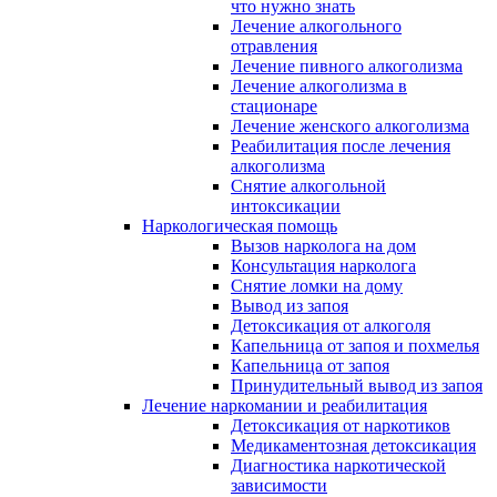
что нужно знать
Лечение алкогольного
отравления
Лечение пивного алкоголизма
Лечение алкоголизма в
стационаре
Лечение женского алкоголизма
Реабилитация после лечения
алкоголизма
Снятие алкогольной
интоксикации
Наркологическая помощь
Вызов нарколога на дом
Консультация нарколога
Снятие ломки на дому
Вывод из запоя
Детоксикация от алкоголя
Капельница от запоя и похмелья
Капельница от запоя
Принудительный вывод из запоя
Лечение наркомании и реабилитация
Детоксикация от наркотиков
Медикаментозная детоксикация
Диагностика наркотической
зависимости