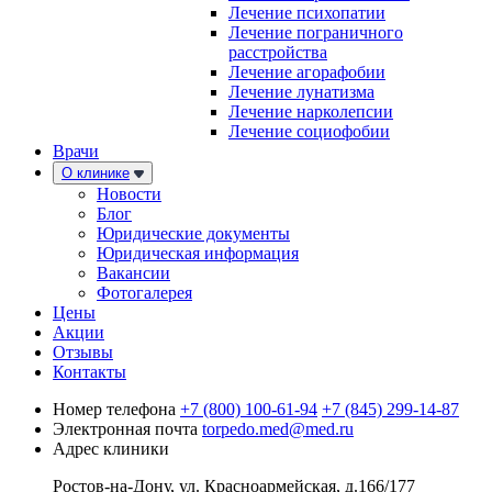
Лечение психопатии
Лечение пограничного
расстройства
Лечение агорафобии
Лечение лунатизма
Лечение нарколепсии
Лечение социофобии
Врачи
О клинике
Новости
Блог
Юридические документы
Юридическая информация
Вакансии
Фотогалерея
Цены
Акции
Отзывы
Контакты
Номер телефона
+7 (800) 100-61-94
+7 (845) 299-14-87
Электронная почта
torpedo.med@med.ru
Адрес клиники
Ростов-на-Дону, ул. Красноармейская, д.166/177