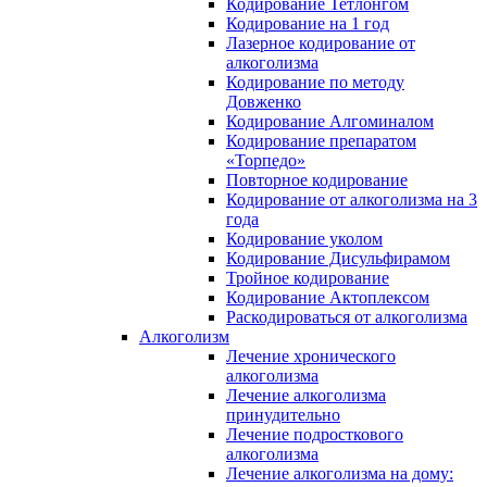
Кодирование Тетлонгом
Кодирование на 1 год
Лазерное кодирование от
алкоголизма
Кодирование по методу
Довженко
Кодирование Алгоминалом
Кодирование препаратом
«Торпедо»
Повторное кодирование
Кодирование от алкоголизма на 3
года
Кодирование уколом
Кодирование Дисульфирамом
Тройное кодирование
Кодирование Актоплексом
Раскодироваться от алкоголизма
Алкоголизм
Лечение хронического
алкоголизма
Лечение алкоголизма
принудительно
Лечение подросткового
алкоголизма
Лечение алкоголизма на дому: