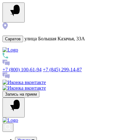
улица Большая Казачья, 33А
Саратов
+7 (800) 100-61-94
+7 (845) 299-14-87
Запись на прием