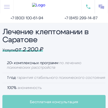
+7 (800) 100-61-94
+7 (845) 299-14-87
Главная
Психотерапия
Лечение клептомании
Лечение клептомании в
Саратове
от 2 200 ₽
Услуги
20+ комплексных программ
по лечению
психических расстройств
1 год
гарантия стабильного психического состояния
100%
анонимность
Бесплатная консультация