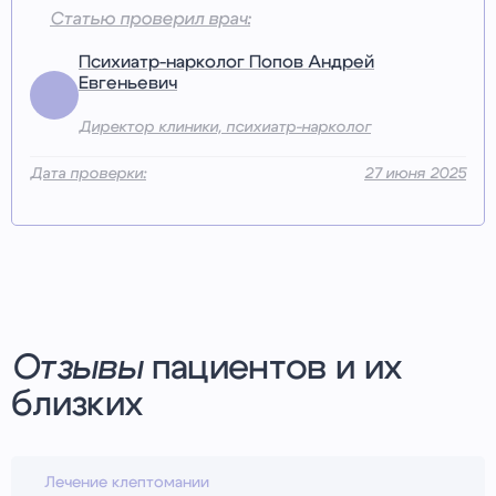
Статью проверил врач:
Психиатр-нарколог Попов Андрей
Евгеньевич
Директор клиники, психиатр-нарколог
Дата проверки:
27 июня 2025
Отзывы
пациентов и их
близких
Лечение клептомании