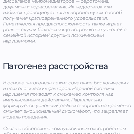
дисбалансе нейромедиаторов — серотонина,
дофамина и норадреналина. Их недостаток или
избыток провоцирует тяга к воровству как способ
получения кратковременного удовольствия.
Генетическая предрасположенность также играет
роль — случаи болезни чаще встречаются у людей с
семейной историей другими психическими
нарушениями.
Патогенез расстройства
В основе патогенеза лежит сочетание биологических
и психологических факторов. Нервной системы
нарушения приводят к снижению контроля над
импульсивными действиями. Параллельно
формируется условный рефлекс: воровство временно
снимает эмоциональный дискомфорт, что закрепляет
модель поведения.
Связь с обсессивно компульсивным расстройством