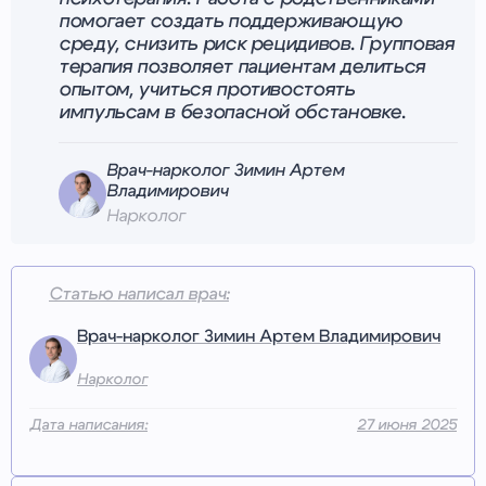
помогает создать поддерживающую
среду, снизить риск рецидивов. Групповая
терапия позволяет пациентам делиться
опытом, учиться противостоять
импульсам в безопасной обстановке.
Врач-нарколог Зимин Артем
Владимирович
Нарколог
Статью написал врач:
Врач-нарколог Зимин Артем Владимирович
Нарколог
Дата написания:
27 июня 2025