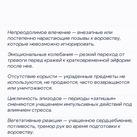
Непреодолимое влечение — внезапные или
постепенно нарастающие позывы к воровству,
которые невозможно игнорировать.
Эмоциональные колебания — резкий переход от
тревоги перед кражей к кратковременной эйфории
после нее.
Отсутствие корысти — украденные предметы не
используются, не продаются, часто возвращаются
или уничтожаются.
Цикличность эпизодов — периоды «затишья»
сменяются учащением импульсивных действий под
влиянием стресса.
Вегетативные реакции — учащенное сердцебиение,
потливость, тремор рук во время подготовки к
воровству.