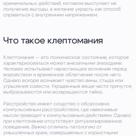
криминальных действий, мотивом выступает не
получение выгоды, а желание украсть как способ
справиться с внутренним напряжением.
Что такое клептомания
Клептомания — это психическое состояние, которое
характеризоваться может внезапными эпизодами.
Человек испытывает нарастающее волнение перед
воровством и временное облегчение после него.
Однако вскоре возникает чувство вины, стыда или
угрызения совести. Украденные вещи часто прячутся,
выбрасываются или возвращаются тайно.
Расстройство имеет сходство с обсессивно
компульсивным расстройством, где навязчивые
мысли приводят к компульсивным действиям. Однако
при клептомании отсутствует ритуализированное
поведение. Важно отличать патологию от
умышленных краж, совершаемых с корыстными