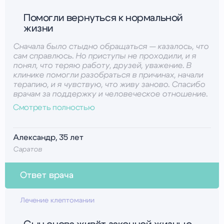
Помогли вернуться к нормальной
жизни
Сначала было стыдно обращаться — казалось, что
сам справлюсь. Но приступы не проходили, и я
понял, что теряю работу, друзей, уважение. В
клинике помогли разобраться в причинах, начали
терапию, и я чувствую, что живу заново. Спасибо
врачам за поддержку и человеческое отношение.
Смотреть полностью
Александр, 35 лет
Саратов
Ответ врача
Психиатр-гипнолог Азотов Константин
Васильевич
Лечение клептомании
Александр, благодарим за доверие и искренний