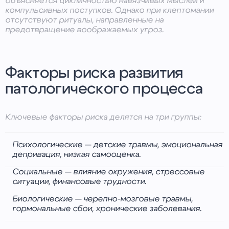
объясняется цикличностью навязчивых мыслей и
компульсивных поступков. Однако при клептомании
отсутствуют ритуалы, направленные на
предотвращение воображаемых угроз.
Факторы риска развития
патологического процесса
Ключевые факторы риска делятся на три группы:
Психологические — детские травмы, эмоциональная
депривация, низкая самооценка.
Социальные — влияние окружения, стрессовые
ситуации, финансовые трудности.
Биологические — черепно-мозговые травмы,
гормональные сбои, хронические заболевания.