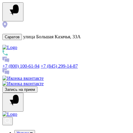
улица Большая Казачья, 33А
Саратов
+7 (800) 100-61-94
+7 (845) 299-14-87
Запись на прием