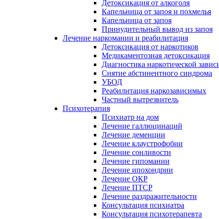
Детоксикация от алкоголя
Капельница от запоя и похмелья
Капельница от запоя
Принудительный вывод из запоя
Лечение наркомании и реабилитация
Детоксикация от наркотиков
Медикаментозная детоксикация
Диагностика наркотической завис
Снятие абстинентного синдрома
УБОД
Реабилитация наркозависимых
Частный вытрезвитель
Психотерапия
Психиатр на дом
Лечение галлюцинаций
Лечение деменции
Лечение клаустрофобии
Лечение сонливости
Лечение гипомании
Лечение ипохондрии
Лечение ОКР
Лечение ПТСР
Лечение раздражительности
Консультация психиатра
Консультация психотерапевта