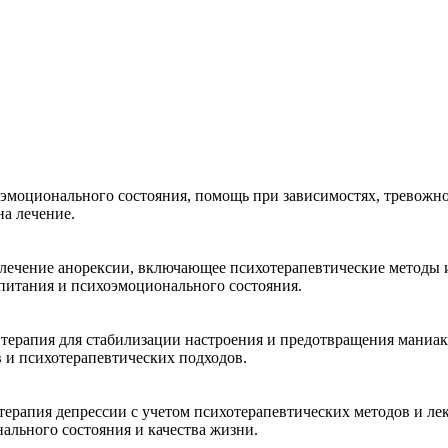
эмоционального состояния, помощь при зависимостях, тревожно
на лечение.
лечение анорексии, включающее психотерапевтические методы 
питания и психоэмоционального состояния.
терапия для стабилизации настроения и предотвращения маниак
 и психотерапевтических подходов.
терапия депрессии с учетом психотерапевтических методов и ле
ального состояния и качества жизни.