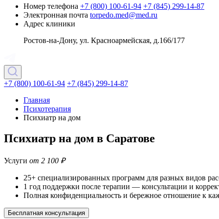
Номер телефона
+7 (800) 100-61-94
+7 (845) 299-14-87
Электронная почта
torpedo.med@med.ru
Адрес клиники
Ростов-на-Дону, ул. Красноармейская, д.166/177
+7 (800) 100-61-94
+7 (845) 299-14-87
Главная
Психотерапия
Психиатр на дом
Психиатр на дом в Саратове
Услуги
от 2 100 ₽
25+ специализированных программ
для разных видов рас
1 год поддержки после терапии
— консультации и коррек
Полная конфиденциальность
и бережное отношение к ка
Бесплатная консультация