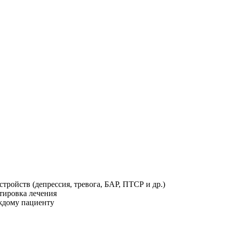
стройств (депрессия, тревога, БАР, ПТСР и др.)
тировка лечения
ждому пациенту