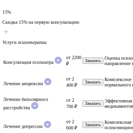
15%
Скидка 15% на первую консультацию
Услуги
психотерапии
от 2200
Оценка психо
Заказать
Консультация психиатра
направление 
₽
от 2
Комплексное 
Заказать
Лечение анорексии
нормального 
400 ₽
Лечение биполярного
от 2
Эффективная 
Заказать
медикаментов
700 ₽
расстройства
от 2
Комплексная 
Заказать
Лечение депрессии
психоэмоцион
600 ₽